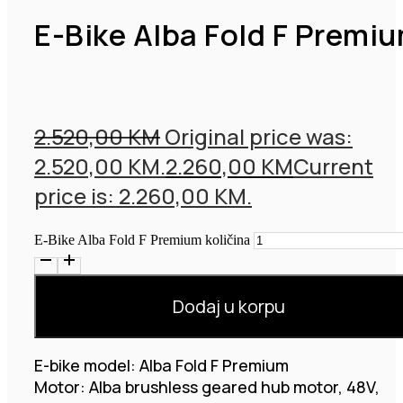
E-Bike Alba Fold F Premi
2.520,00
KM
Original price was:
2.520,00 KM.
2.260,00
KM
Current
price is: 2.260,00 KM.
E-Bike Alba Fold F Premium količina
Dodaj u korpu
E-bike model: Alba Fold F Premium
Motor: Alba brushless geared hub motor, 48V,