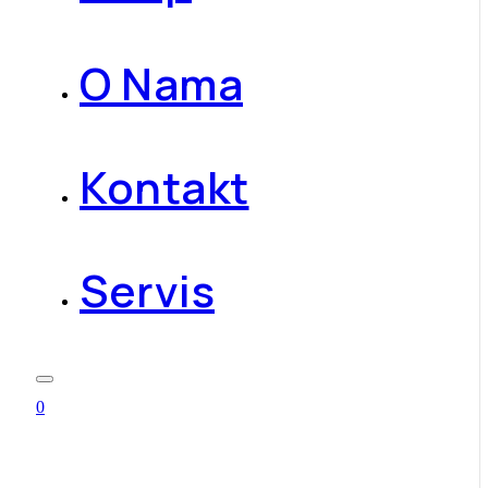
O Nama
Kontakt
Servis
0